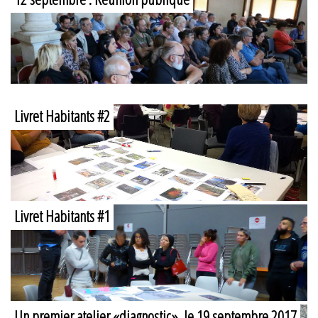
Livret Habitants #2
Livret Habitants #1
Un premier atelier «diagnostic», le 19 septembre 2017